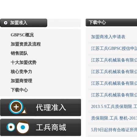
下载中心
加盟准入
GBPSC概况
加盟商准入申请表
加盟资质及流程
江苏工兵GBPSC授信申
销售团队
江苏工兵机械装备有限公
十大加盟优势
核心竞争力
江苏工兵机械装备有限公
加盟商管理
江苏工兵机械装备有限公
下载中心
江苏工兵机械装备有限公司
2013.5.9工兵质保期限.
质保期限.工兵.整机-20
5月9日起持有合格证所