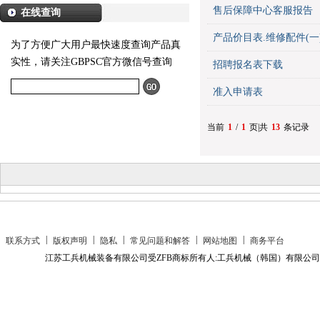
售后保障中心客服报告
在线查询
产品价目表.维修配件(一
为了方便广大用户最快速度查询产品真
实性，请关注GBPSC官方微信号查询
招聘报名表下载
准入申请表
当前
1
/
1
页|共
13
条记录
|
|
|
|
|
联系方式
版权声明
隐私
常见问题和解答
网站地图
商务平台
江苏工兵机械装备有限公司受ZFB商标所有人:工兵机械（韩国）有限公司授