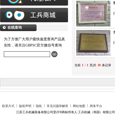
..
[
在线查询
..
为了方便广大用户最快速度查询产品真
[
实性，请关注GBPSC官方微信号查询
当前
1
/
1
页|共
10
条记录
|
|
|
|
|
联系方式
版权声明
隐私
常见问题和解答
网站地图
商务平台
江苏工兵机械装备有限公司受ZFB商标所有人:工兵机械（韩国）有限公司授